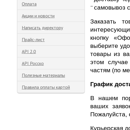
Оплата
самовывоз с
Акции и новости
Заказать т
Написать директору
интересующий
кнопку «Офо
Прайс-лист
выберите удо
API 2.0
товары из ва
этом случае
API Росско
частям (по м
Полезные материалы
График дост
Правила оплаты картой
В нашем пор
ваших заяво
Пожалуйста, 
Курьерская д