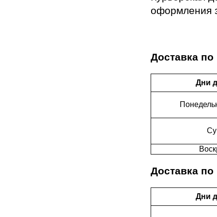
оформления з
Доставка по
Дни 
Понедельн
Су
Воск
Доставка по
Дни 